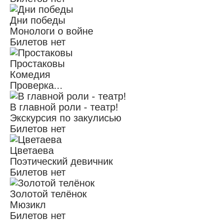
Дни победы
Монологи о войне
Билетов нет
Простаковы
Комедия
Проверка...
В главной роли - театр!
Экскурсия по закулисью
Билетов нет
Цветаева
Поэтический девичник
Билетов нет
Золотой телёнок
Мюзикл
Билетов нет