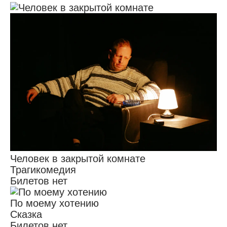
Человек в закрытой комнате
Трагикомедия
Билетов нет
По моему хотению
Сказка
Билетов нет