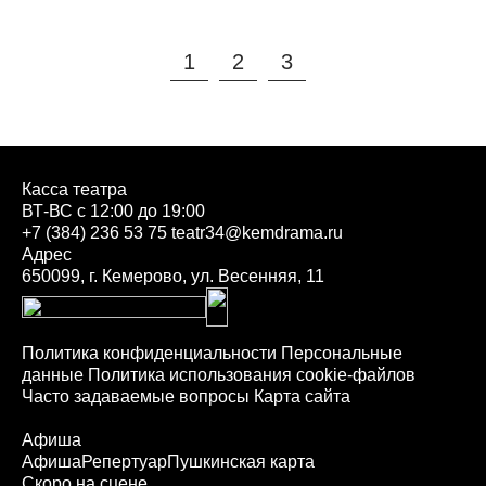
1
2
3
Касса театра
ВТ-ВС с 12:00 до 19:00
+7 (384) 236 53 75
teatr34@kemdrama.ru
Адрес
650099, г. Кемерово, ул. Весенняя, 11
Политика конфиденциальности
Персональные
данные
Политика использования cookie-файлов
Часто задаваемые вопросы
Карта сайта
Афиша
Афиша
Репертуар
Пушкинская карта
Скоро на сцене