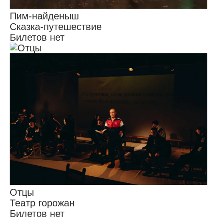
Пим-найденыш
Сказка-путешествие
Билетов нет
Отцы
Театр горожан
Билетов нет